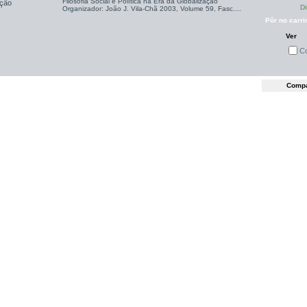
Filosofia Social e Política na Era da Globalização
Di
Organizador: João J. Vila-Chã 2003, Volume 59, Fasc....
Pôr no carri
Ver
C