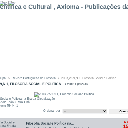
cipal
>
Revista Portuguesa de Filosofia
>
2003,V.59,N.1, Filosofia Social e Política
59,N.1, FILOSOFIA SOCIAL E POLÍTICA
Existe 1 produto.
 Social e Política na Era da Globalização
dor: João J. Vila-Chã
lume 59, N. 1
Ordenar por
À 
Filosofia Social e Política na...
15