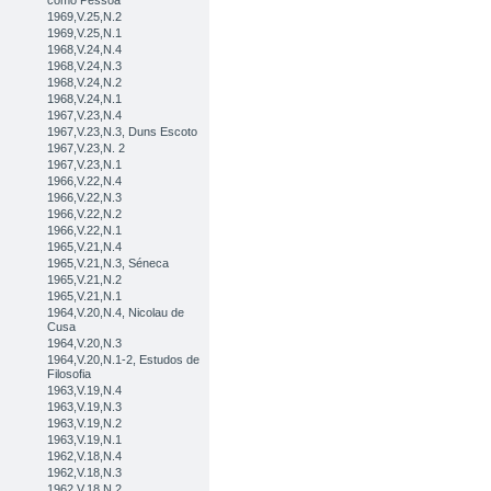
como Pessoa
1969,V.25,N.2
1969,V.25,N.1
1968,V.24,N.4
1968,V.24,N.3
1968,V.24,N.2
1968,V.24,N.1
1967,V.23,N.4
1967,V.23,N.3, Duns Escoto
1967,V.23,N. 2
1967,V.23,N.1
1966,V.22,N.4
1966,V.22,N.3
1966,V.22,N.2
1966,V.22,N.1
1965,V.21,N.4
1965,V.21,N.3, Séneca
1965,V.21,N.2
1965,V.21,N.1
1964,V.20,N.4, Nicolau de
Cusa
1964,V.20,N.3
1964,V.20,N.1-2, Estudos de
Filosofia
1963,V.19,N.4
1963,V.19,N.3
1963,V.19,N.2
1963,V.19,N.1
1962,V.18,N.4
1962,V.18,N.3
1962,V.18,N.2