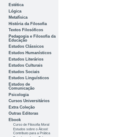
Estética
Lógica
Metafísica
História da Filosofia
Textos Filosóficos
Pedagogia e Filosofia da
Educação
Estudos Clássicos
Estudos Humanísticos
Estudos Literários
Estudos Culturais
Estudos Sociais
Estudos Linguísticos
Estudos de
Comunicação
Psicologia
Cursos Universitários
Extra Coleção
Outras Editoras
Ebook
Curso de Filosofia Moral
Estudos sobre o Álcool:
Contributo para a Prática