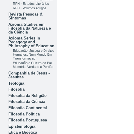
RPH - Estudos Literários
RPH - Volumes Antigos
Revista Pessoas &
Sintomas
Axioma Studies em
Filosofia da Natureza e
da Ciência
Axioma Series in
Pedagogy and
Philosophy of Education
Educação, Justiça e Direitos
Humanos: Num Mundo Em
Transformação
Educação e Cultura de Paz:
Memória, Verdade e Perdão
Companhia de Jesus -
Jesuítas
Teologia
Filosofia
Filosofia da Religião
Filosofia da Ciência
Filosofia Continental
Filosofia Política
Filosofia Portuguesa
Epistemologia
Ética e Bioética