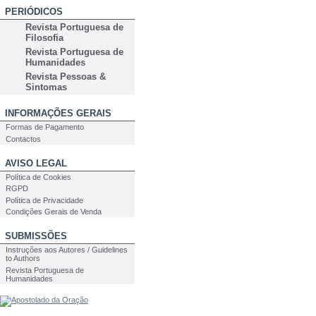
PERIÓDICOS
Revista Portuguesa de
Filosofia
Revista Portuguesa de
Humanidades
Revista Pessoas &
Sintomas
INFORMAÇÕES GERAIS
Formas de Pagamento
Contactos
AVISO LEGAL
Política de Cookies
RGPD
Política de Privacidade
Condições Gerais de Venda
SUBMISSÕES
Instruções aos Autores / Guidelines
to Authors
Revista Portuguesa de
Humanidades
PESQUISA