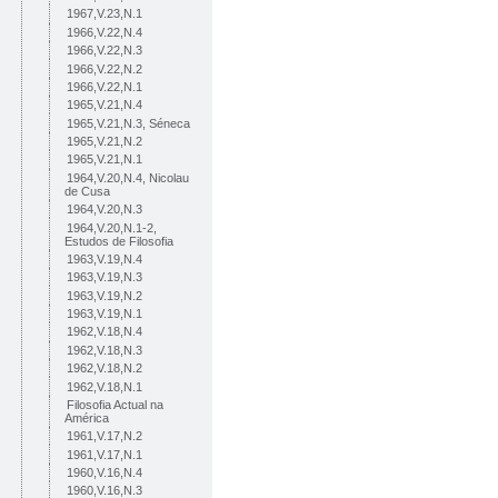
1967,V.23,N.1
1966,V.22,N.4
1966,V.22,N.3
1966,V.22,N.2
1966,V.22,N.1
1965,V.21,N.4
1965,V.21,N.3, Séneca
1965,V.21,N.2
1965,V.21,N.1
1964,V.20,N.4, Nicolau
de Cusa
1964,V.20,N.3
1964,V.20,N.1-2,
Estudos de Filosofia
1963,V.19,N.4
1963,V.19,N.3
1963,V.19,N.2
1963,V.19,N.1
1962,V.18,N.4
1962,V.18,N.3
1962,V.18,N.2
1962,V.18,N.1
Filosofia Actual na
América
1961,V.17,N.2
1961,V.17,N.1
1960,V.16,N.4
1960,V.16,N.3