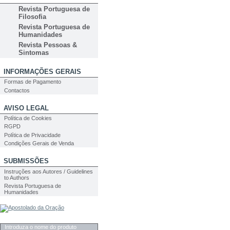
Revista Portuguesa de
Filosofia
Revista Portuguesa de
Humanidades
Revista Pessoas &
Sintomas
INFORMAÇÕES GERAIS
Formas de Pagamento
Contactos
AVISO LEGAL
Política de Cookies
RGPD
Política de Privacidade
Condições Gerais de Venda
SUBMISSÕES
Instruções aos Autores / Guidelines
to Authors
Revista Portuguesa de
Humanidades
PESQUISA
Introduza o nome do produto