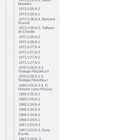
Monteiro
1973,V.29,N.2
1973,V.29,N.1
1972,V.28,N.4, Bertrand
Russell
1972,V.28,N.3, Teilhard
de Chardin
1972,V.28,N.2
1972,V.28,N.1
1971,V.27,N.4
1971,V.27,N.3
1971,V.27,N.2
1971,V.27,N.1
1970,V.26,N.3-4,
Teologia Filosófica II
1970,V.26,N.1-2,
Teologia Filosófica I
1969,V.25,N.3-4, O
Homem como Pessoa
1969,V.25,N.2
1969,V.25,N.1
1968,V.24,N.4
1968,V.24,N.3
1968,V.24,N.2
1968,V.24,N.1
1967,V.23,N.4
1967,V.23,N.3, Duns
Escoto
1967,V.23,N. 2