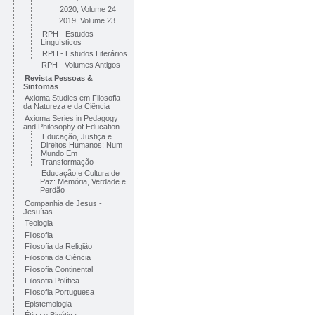
2020, Volume 24
2019, Volume 23
RPH - Estudos
Linguísticos
RPH - Estudos Literários
RPH - Volumes Antigos
Revista Pessoas &
Sintomas
Axioma Studies em Filosofia
da Natureza e da Ciência
Axioma Series in Pedagogy
and Philosophy of Education
Educação, Justiça e
Direitos Humanos: Num
Mundo Em
Transformação
Educação e Cultura de
Paz: Memória, Verdade e
Perdão
Companhia de Jesus -
Jesuítas
Teologia
Filosofia
Filosofia da Religião
Filosofia da Ciência
Filosofia Continental
Filosofia Política
Filosofia Portuguesa
Epistemologia