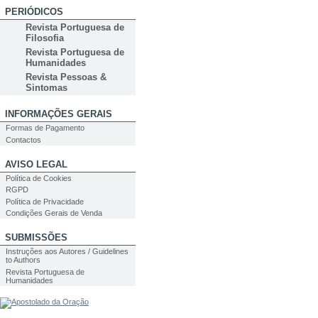
PERIÓDICOS
Revista Portuguesa de
Filosofia
Revista Portuguesa de
Humanidades
Revista Pessoas &
Sintomas
INFORMAÇÕES GERAIS
Formas de Pagamento
Contactos
AVISO LEGAL
Política de Cookies
RGPD
Política de Privacidade
Condições Gerais de Venda
SUBMISSÕES
Instruções aos Autores / Guidelines
to Authors
Revista Portuguesa de
Humanidades
PESQUISA