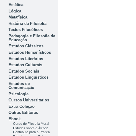
Estética
Lógica
Metafísica
História da Filosofia
Textos Filosóficos
Pedagogia e Filosofia da
Educação
Estudos Clássicos
Estudos Humanísticos
Estudos Literários
Estudos Culturais
Estudos Sociais
Estudos Linguísticos
Estudos de
Comunicação
Psicologia
Cursos Universitários
Extra Coleção
Outras Editoras
Ebook
Curso de Filosofia Moral
Estudos sobre o Álcool:
Contributo para a Prática