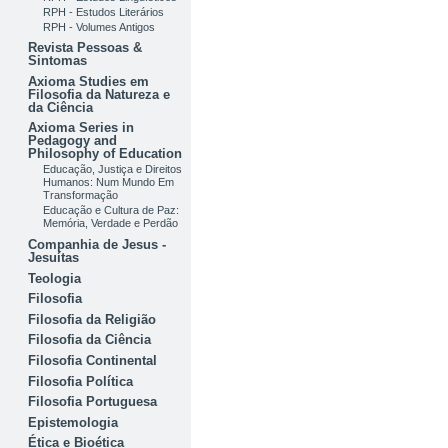
RPH - Estudos Literários
RPH - Volumes Antigos
Revista Pessoas &
Sintomas
Axioma Studies em
Filosofia da Natureza e
da Ciência
Axioma Series in
Pedagogy and
Philosophy of Education
Educação, Justiça e Direitos
Humanos: Num Mundo Em
Transformação
Educação e Cultura de Paz:
Memória, Verdade e Perdão
Companhia de Jesus -
Jesuítas
Teologia
Filosofia
Filosofia da Religião
Filosofia da Ciência
Filosofia Continental
Filosofia Política
Filosofia Portuguesa
Epistemologia
Ética e Bioética