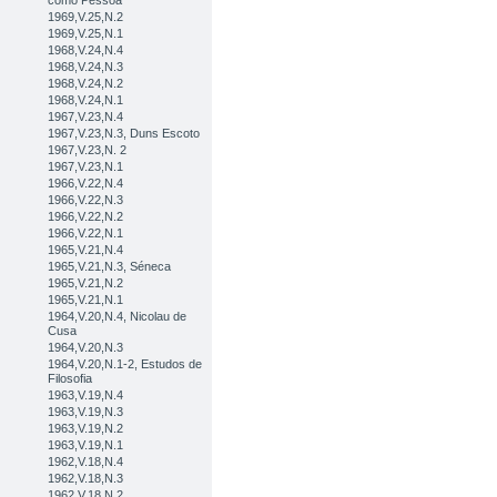
como Pessoa
1969,V.25,N.2
1969,V.25,N.1
1968,V.24,N.4
1968,V.24,N.3
1968,V.24,N.2
1968,V.24,N.1
1967,V.23,N.4
1967,V.23,N.3, Duns Escoto
1967,V.23,N. 2
1967,V.23,N.1
1966,V.22,N.4
1966,V.22,N.3
1966,V.22,N.2
1966,V.22,N.1
1965,V.21,N.4
1965,V.21,N.3, Séneca
1965,V.21,N.2
1965,V.21,N.1
1964,V.20,N.4, Nicolau de
Cusa
1964,V.20,N.3
1964,V.20,N.1-2, Estudos de
Filosofia
1963,V.19,N.4
1963,V.19,N.3
1963,V.19,N.2
1963,V.19,N.1
1962,V.18,N.4
1962,V.18,N.3
1962,V.18,N.2