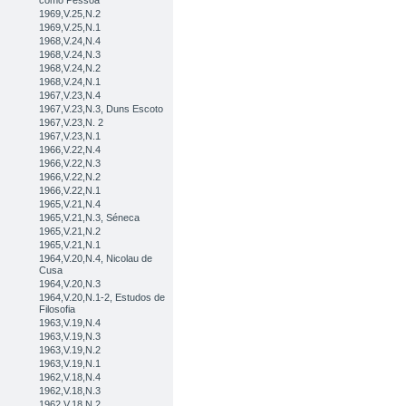
como Pessoa
1969,V.25,N.2
1969,V.25,N.1
1968,V.24,N.4
1968,V.24,N.3
1968,V.24,N.2
1968,V.24,N.1
1967,V.23,N.4
1967,V.23,N.3, Duns Escoto
1967,V.23,N. 2
1967,V.23,N.1
1966,V.22,N.4
1966,V.22,N.3
1966,V.22,N.2
1966,V.22,N.1
1965,V.21,N.4
1965,V.21,N.3, Séneca
1965,V.21,N.2
1965,V.21,N.1
1964,V.20,N.4, Nicolau de
Cusa
1964,V.20,N.3
1964,V.20,N.1-2, Estudos de
Filosofia
1963,V.19,N.4
1963,V.19,N.3
1963,V.19,N.2
1963,V.19,N.1
1962,V.18,N.4
1962,V.18,N.3
1962,V.18,N.2