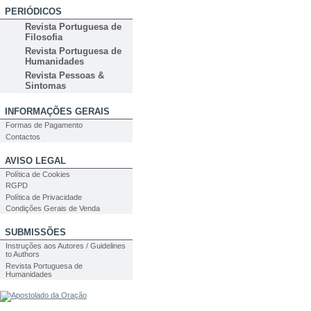
PERIÓDICOS
Revista Portuguesa de
Filosofia
Revista Portuguesa de
Humanidades
Revista Pessoas &
Sintomas
INFORMAÇÕES GERAIS
Formas de Pagamento
Contactos
AVISO LEGAL
Política de Cookies
RGPD
Política de Privacidade
Condições Gerais de Venda
SUBMISSÕES
Instruções aos Autores / Guidelines
to Authors
Revista Portuguesa de
Humanidades
PESQUISA