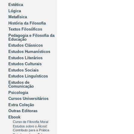
Estética
Lógica
Metafísica
História da Filosofia
Textos Filosóficos
Pedagogia e Filosofia da
Educação
Estudos Clássicos
Estudos Humanísticos
Estudos Literários
Estudos Culturais
Estudos Sociais
Estudos Linguísticos
Estudos de
Comunicação
Psicologia
Cursos Universitários
Extra Coleção
Outras Editoras
Ebook
Curso de Filosofia Moral
Estudos sobre o Álcool:
Contributo para a Prática