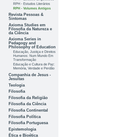
RPH - Estudos Literários
RPH - Volumes Antigos
Revista Pessoas &
Sintomas
Axioma Studies em
Filosofia da Natureza e
da Ciência
Axioma Series in
Pedagogy and
Philosophy of Education
Educação, Justiça e Direitos
Humanos: Num Mundo Em
Transformação
Educação e Cultura de Paz:
Memória, Verdade e Perdão
Companhia de Jesus -
Jesuítas
Teologia
Filosofia
Filosofia da Religião
Filosofia da Ciência
Filosofia Continental
Filosofia Política
Filosofia Portuguesa
Epistemologia
Ética e Bioética