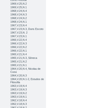
como Pessoa
1969,V.25,N.2
1969,V.25,N.1
1968,V.24,N.4
1968,V.24,N.3
1968,V.24,N.2
1968,V.24,N.1
1967,V.23,N.4
1967,V.23,N.3, Duns Escoto
1967,V.23,N. 2
1967,V.23,N.1
1966,V.22,N.4
1966,V.22,N.3
1966,V.22,N.2
1966,V.22,N.1
1965,V.21,N.4
1965,V.21,N.3, Séneca
1965,V.21,N.2
1965,V.21,N.1
1964,V.20,N.4, Nicolau de
Cusa
1964,V.20,N.3
1964,V.20,N.1-2, Estudos de
Filosofia
1963,V.19,N.4
1963,V.19,N.3
1963,V.19,N.2
1963,V.19,N.1
1962,V.18,N.4
1962,V.18,N.3
1962,V.18,N.2