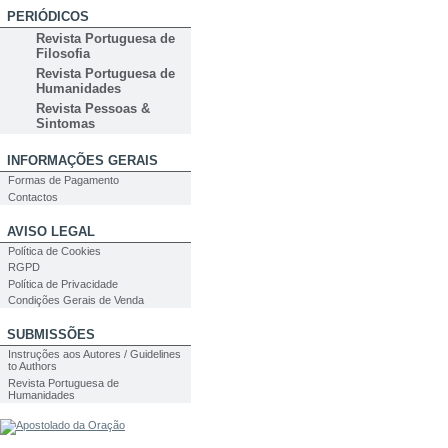
PERIÓDICOS
Revista Portuguesa de
Filosofia
Revista Portuguesa de
Humanidades
Revista Pessoas &
Sintomas
INFORMAÇÕES GERAIS
Formas de Pagamento
Contactos
AVISO LEGAL
Política de Cookies
RGPD
Política de Privacidade
Condições Gerais de Venda
SUBMISSÕES
Instruções aos Autores / Guidelines
to Authors
Revista Portuguesa de
Humanidades
PESQUISA