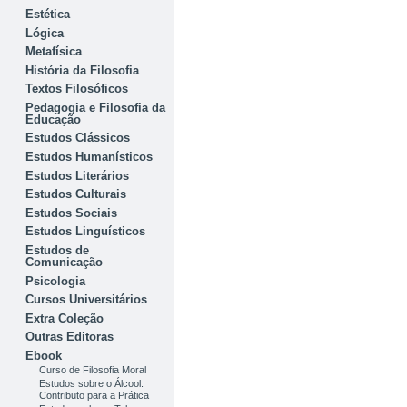
Estética
Lógica
Metafísica
História da Filosofia
Textos Filosóficos
Pedagogia e Filosofia da
Educação
Estudos Clássicos
Estudos Humanísticos
Estudos Literários
Estudos Culturais
Estudos Sociais
Estudos Linguísticos
Estudos de
Comunicação
Psicologia
Cursos Universitários
Extra Coleção
Outras Editoras
Ebook
Curso de Filosofia Moral
Estudos sobre o Álcool:
Contributo para a Prática