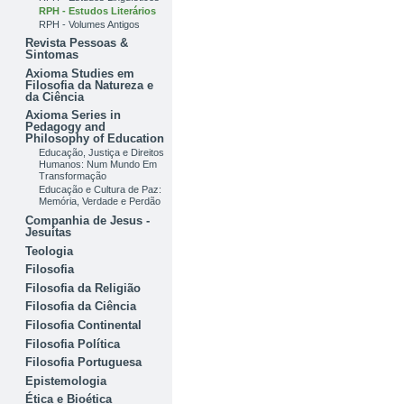
RPH - Estudos Literários
RPH - Volumes Antigos
Revista Pessoas &
Sintomas
Axioma Studies em
Filosofia da Natureza e
da Ciência
Axioma Series in
Pedagogy and
Philosophy of Education
Educação, Justiça e Direitos
Humanos: Num Mundo Em
Transformação
Educação e Cultura de Paz:
Memória, Verdade e Perdão
Companhia de Jesus -
Jesuítas
Teologia
Filosofia
Filosofia da Religião
Filosofia da Ciência
Filosofia Continental
Filosofia Política
Filosofia Portuguesa
Epistemologia
Ética e Bioética