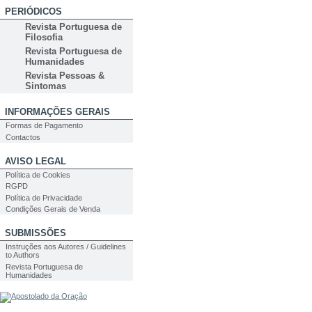
PERIÓDICOS
Revista Portuguesa de
Filosofia
Revista Portuguesa de
Humanidades
Revista Pessoas &
Sintomas
INFORMAÇÕES GERAIS
Formas de Pagamento
Contactos
AVISO LEGAL
Política de Cookies
RGPD
Política de Privacidade
Condições Gerais de Venda
SUBMISSÕES
Instruções aos Autores / Guidelines
to Authors
Revista Portuguesa de
Humanidades
PESQUISA