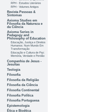
RPH - Estudos Literários
RPH - Volumes Antigos
Revista Pessoas &
Sintomas
Axioma Studies em
Filosofia da Natureza e
da Ciência
Axioma Series in
Pedagogy and
Philosophy of Education
Educação, Justiça e Direitos
Humanos: Num Mundo Em
Transformação
Educação e Cultura de Paz:
Memória, Verdade e Perdão
Companhia de Jesus -
Jesuítas
Teologia
Filosofia
Filosofia da Religião
Filosofia da Ciência
Filosofia Continental
Filosofia Política
Filosofia Portuguesa
Epistemologia
Ética e Bioética