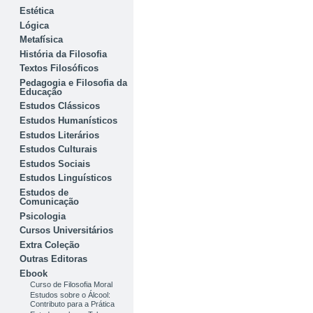
Estética
Lógica
Metafísica
História da Filosofia
Textos Filosóficos
Pedagogia e Filosofia da
Educação
Estudos Clássicos
Estudos Humanísticos
Estudos Literários
Estudos Culturais
Estudos Sociais
Estudos Linguísticos
Estudos de
Comunicação
Psicologia
Cursos Universitários
Extra Coleção
Outras Editoras
Ebook
Curso de Filosofia Moral
Estudos sobre o Álcool:
Contributo para a Prática