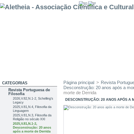
Página principal
>
Revista Portugue
CATEGORIAS
Desconstrução: 20 anos após a mor
Revista Portuguesa de
morte de Derrida
Filosofia
2026,V.82,N.1-2, Schelling’s
DESCONSTRUÇÃO: 20 ANOS APÓS A 
Legacy
2025,V.81,N.4, Filosofia da
Linguagem
2025,V.81,N.3, Filosofia da
Religião no século XXI
2025,V.81,N.1-2,
Desconstrução: 20 anos
após a morte de Derrida