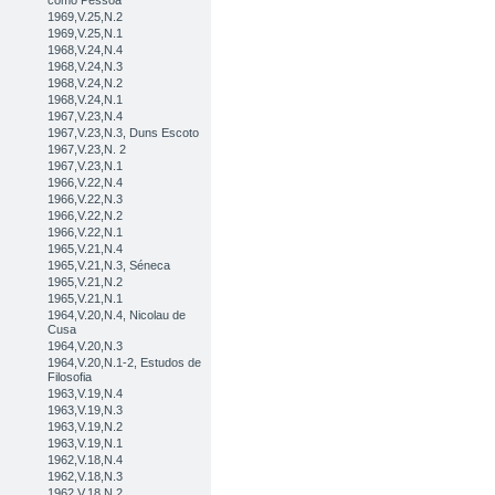
como Pessoa
1969,V.25,N.2
1969,V.25,N.1
1968,V.24,N.4
1968,V.24,N.3
1968,V.24,N.2
1968,V.24,N.1
1967,V.23,N.4
1967,V.23,N.3, Duns Escoto
1967,V.23,N. 2
1967,V.23,N.1
1966,V.22,N.4
1966,V.22,N.3
1966,V.22,N.2
1966,V.22,N.1
1965,V.21,N.4
1965,V.21,N.3, Séneca
1965,V.21,N.2
1965,V.21,N.1
1964,V.20,N.4, Nicolau de
Cusa
1964,V.20,N.3
1964,V.20,N.1-2, Estudos de
Filosofia
1963,V.19,N.4
1963,V.19,N.3
1963,V.19,N.2
1963,V.19,N.1
1962,V.18,N.4
1962,V.18,N.3
1962,V.18,N.2