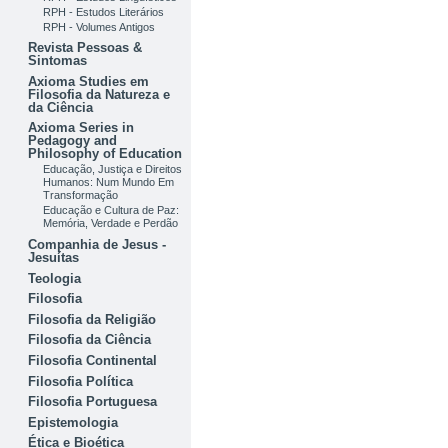
RPH - Estudos Literários
RPH - Volumes Antigos
Revista Pessoas &
Sintomas
Axioma Studies em
Filosofia da Natureza e
da Ciência
Axioma Series in
Pedagogy and
Philosophy of Education
Educação, Justiça e Direitos
Humanos: Num Mundo Em
Transformação
Educação e Cultura de Paz:
Memória, Verdade e Perdão
Companhia de Jesus -
Jesuítas
Teologia
Filosofia
Filosofia da Religião
Filosofia da Ciência
Filosofia Continental
Filosofia Política
Filosofia Portuguesa
Epistemologia
Ética e Bioética