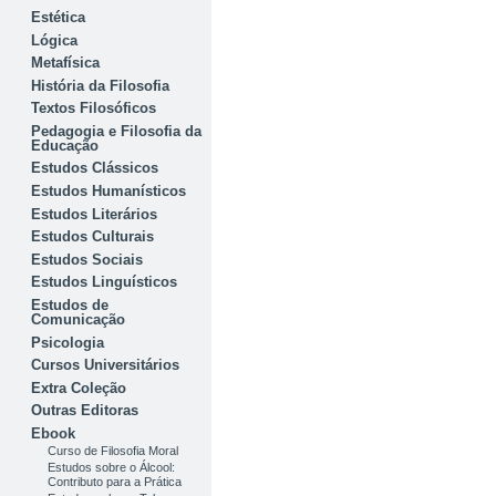
Estética
Lógica
Metafísica
História da Filosofia
Textos Filosóficos
Pedagogia e Filosofia da
Educação
Estudos Clássicos
Estudos Humanísticos
Estudos Literários
Estudos Culturais
Estudos Sociais
Estudos Linguísticos
Estudos de
Comunicação
Psicologia
Cursos Universitários
Extra Coleção
Outras Editoras
Ebook
Curso de Filosofia Moral
Estudos sobre o Álcool:
Contributo para a Prática