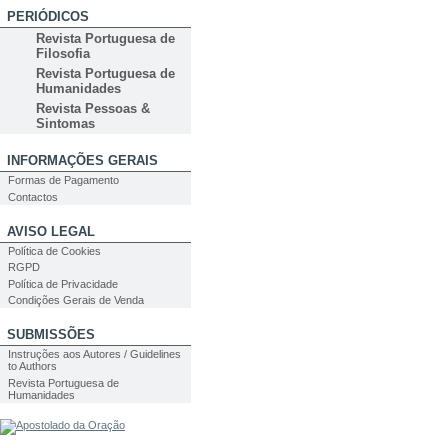
PERIÓDICOS
Revista Portuguesa de
Filosofia
Revista Portuguesa de
Humanidades
Revista Pessoas &
Sintomas
INFORMAÇÕES GERAIS
Formas de Pagamento
Contactos
AVISO LEGAL
Política de Cookies
RGPD
Política de Privacidade
Condições Gerais de Venda
SUBMISSÕES
Instruções aos Autores / Guidelines
to Authors
Revista Portuguesa de
Humanidades
PESQUISA