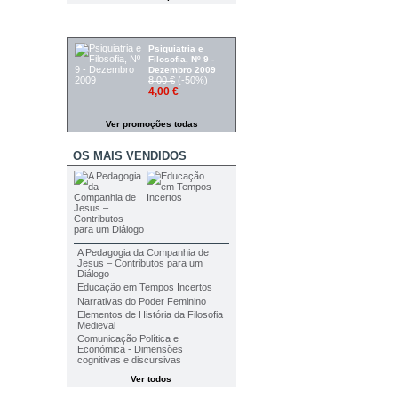
PROMOÇÕES
Psiquiatria e
Filosofia, Nº 9 -
Dezembro 2009
8,00 €
(-50%)
4,00 €
Ver promoções todas
OS MAIS VENDIDOS
A Pedagogia da Companhia de
Jesus – Contributos para um
Diálogo
Educação em Tempos Incertos
Narrativas do Poder Feminino
Elementos de História da Filosofia
Medieval
Comunicação Política e
Económica - Dimensões
cognitivas e discursivas
Ver todos