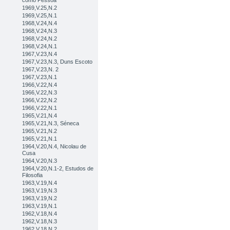
como Pessoa
1969,V.25,N.2
1969,V.25,N.1
1968,V.24,N.4
1968,V.24,N.3
1968,V.24,N.2
1968,V.24,N.1
1967,V.23,N.4
1967,V.23,N.3, Duns Escoto
1967,V.23,N. 2
1967,V.23,N.1
1966,V.22,N.4
1966,V.22,N.3
1966,V.22,N.2
1966,V.22,N.1
1965,V.21,N.4
1965,V.21,N.3, Séneca
1965,V.21,N.2
1965,V.21,N.1
1964,V.20,N.4, Nicolau de
Cusa
1964,V.20,N.3
1964,V.20,N.1-2, Estudos de
Filosofia
1963,V.19,N.4
1963,V.19,N.3
1963,V.19,N.2
1963,V.19,N.1
1962,V.18,N.4
1962,V.18,N.3
1962,V.18,N.2