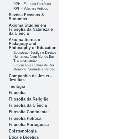
RPH - Estudos Literários
RPH - Volumes Antigos
Revista Pessoas &
Sintomas
Axioma Studies em
Filosofia da Natureza e
da Ciência
Axioma Series in
Pedagogy and
Philosophy of Education
Educação, Justiça e Direitos
Humanos: Num Mundo Em
Transformação
Educação e Cultura de Paz:
Memória, Verdade e Perdão
Companhia de Jesus -
Jesuítas
Teologia
Filosofia
Filosofia da Religião
Filosofia da Ciência
Filosofia Continental
Filosofia Política
Filosofia Portuguesa
Epistemologia
Ética e Bioética