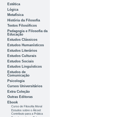
Estética
Lógica
Metafísica
História da Filosofia
Textos Filosóficos
Pedagogia e Filosofia da
Educação
Estudos Clássicos
Estudos Humanísticos
Estudos Literários
Estudos Culturais
Estudos Sociais
Estudos Linguísticos
Estudos de
Comunicação
Psicologia
Cursos Universitários
Extra Coleção
Outras Editoras
Ebook
Curso de Filosofia Moral
Estudos sobre o Álcool:
Contributo para a Prática