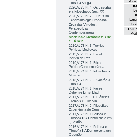
Publi
Filosofia Antiga
IS
2020,V. 76,N. 4, Os Jesuítas
Da
e a Filosofia do Séc. XX
D
2020,V. 76,N. 2-3, Deus na
Lang
Fenomenologia Francesa
Short
Ética das Virtudes:
Perspectivas
Date 
Contemporâneas
Modi
Modelos e Metáforas: Arte
e Ciência
2019,V. 75,N. 3, Teorias
Políticas Medievais
2019,V. 75,N. 2, Escola
Ibérica da Paz
2019,V. 75,N. 1, Ética e
Política Contemporânea
2018,V. 74,N. 4, Filosofia da
Música
2018,V. 74,N. 2-3, Gestão e
Filosofia
2018,V. 74,N. 1, Pierre
Duhem e Ernst Mach
2017,V. 73,N. 3-4, Ciências
Formais e Filosofia
2017,V. 73,N. 2, Filosofia e
Experiência de Deus
2017,V. 73,N. 1,Política e
Filosofia II: A Democracia em
Questão
2016,V. 72,N. 4, Política e
Filosofia I: A Democracia em
Questão