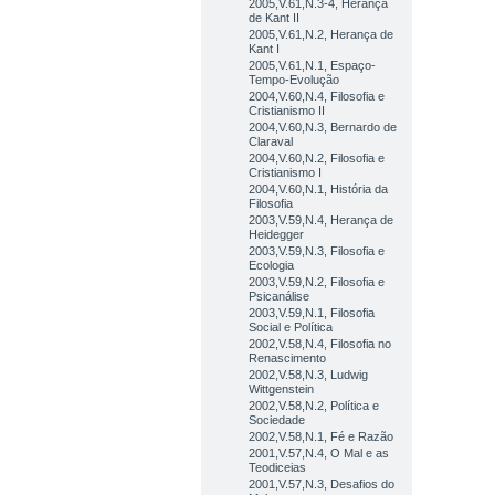
2005,V.61,N.3-4, Herança
de Kant II
2005,V.61,N.2, Herança de
Kant I
2005,V.61,N.1, Espaço-
Tempo-Evolução
2004,V.60,N.4, Filosofia e
Cristianismo II
2004,V.60,N.3, Bernardo de
Claraval
2004,V.60,N.2, Filosofia e
Cristianismo I
2004,V.60,N.1, História da
Filosofia
2003,V.59,N.4, Herança de
Heidegger
2003,V.59,N.3, Filosofia e
Ecologia
2003,V.59,N.2, Filosofia e
Psicanálise
2003,V.59,N.1, Filosofia
Social e Política
2002,V.58,N.4, Filosofia no
Renascimento
2002,V.58,N.3, Ludwig
Wittgenstein
2002,V.58,N.2, Política e
Sociedade
2002,V.58,N.1, Fé e Razão
2001,V.57,N.4, O Mal e as
Teodiceias
2001,V.57,N.3, Desafios do