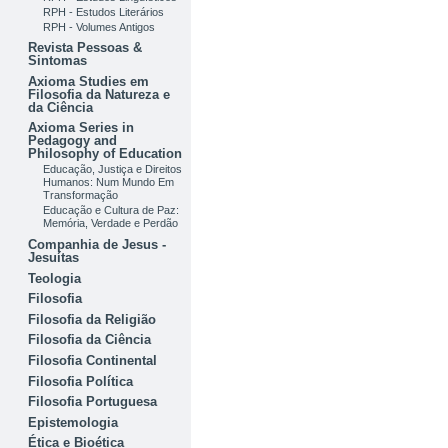
RPH - Estudos Literários
RPH - Volumes Antigos
Revista Pessoas &
Sintomas
Axioma Studies em
Filosofia da Natureza e
da Ciência
Axioma Series in
Pedagogy and
Philosophy of Education
Educação, Justiça e Direitos
Humanos: Num Mundo Em
Transformação
Educação e Cultura de Paz:
Memória, Verdade e Perdão
Companhia de Jesus -
Jesuítas
Teologia
Filosofia
Filosofia da Religião
Filosofia da Ciência
Filosofia Continental
Filosofia Política
Filosofia Portuguesa
Epistemologia
Ética e Bioética