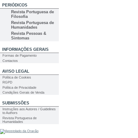
PERIÓDICOS
Revista Portuguesa de
Filosofia
Revista Portuguesa de
Humanidades
Revista Pessoas &
Sintomas
INFORMAÇÕES GERAIS
Formas de Pagamento
Contactos
AVISO LEGAL
Política de Cookies
RGPD
Política de Privacidade
Condições Gerais de Venda
SUBMISSÕES
Instruções aos Autores / Guidelines
to Authors
Revista Portuguesa de
Humanidades
PESQUISA