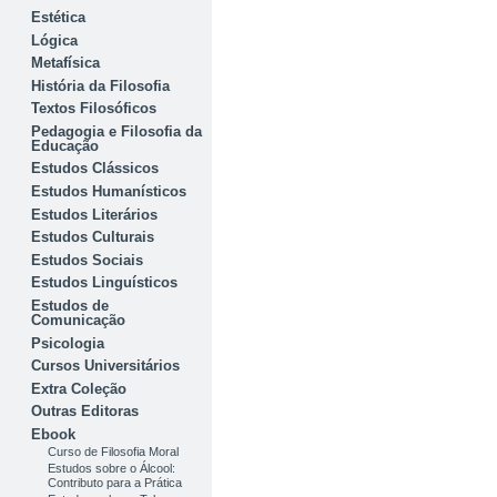
Estética
Lógica
Metafísica
História da Filosofia
Textos Filosóficos
Pedagogia e Filosofia da
Educação
Estudos Clássicos
Estudos Humanísticos
Estudos Literários
Estudos Culturais
Estudos Sociais
Estudos Linguísticos
Estudos de
Comunicação
Psicologia
Cursos Universitários
Extra Coleção
Outras Editoras
Ebook
Curso de Filosofia Moral
Estudos sobre o Álcool:
Contributo para a Prática