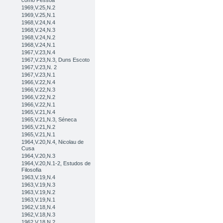
como Pessoa
1969,V.25,N.2
1969,V.25,N.1
1968,V.24,N.4
1968,V.24,N.3
1968,V.24,N.2
1968,V.24,N.1
1967,V.23,N.4
1967,V.23,N.3, Duns Escoto
1967,V.23,N. 2
1967,V.23,N.1
1966,V.22,N.4
1966,V.22,N.3
1966,V.22,N.2
1966,V.22,N.1
1965,V.21,N.4
1965,V.21,N.3, Séneca
1965,V.21,N.2
1965,V.21,N.1
1964,V.20,N.4, Nicolau de
Cusa
1964,V.20,N.3
1964,V.20,N.1-2, Estudos de
Filosofia
1963,V.19,N.4
1963,V.19,N.3
1963,V.19,N.2
1963,V.19,N.1
1962,V.18,N.4
1962,V.18,N.3
1962,V.18,N.2