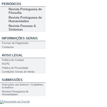
PERIÓDICOS
Revista Portuguesa de
Filosofia
Revista Portuguesa de
Humanidades
Revista Pessoas &
Sintomas
INFORMAÇÕES GERAIS
Formas de Pagamento
Contactos
AVISO LEGAL
Política de Cookies
RGPD
Política de Privacidade
Condições Gerais de Venda
SUBMISSÕES
Instruções aos Autores / Guidelines
to Authors
Revista Portuguesa de
Humanidades
PESQUISA