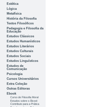
Estética
Lógica
Metafísica
História da Filosofia
Textos Filosóficos
Pedagogia e Filosofia da
Educação
Estudos Clássicos
Estudos Humanísticos
Estudos Literários
Estudos Culturais
Estudos Sociais
Estudos Linguísticos
Estudos de
Comunicação
Psicologia
Cursos Universitários
Extra Coleção
Outras Editoras
Ebook
Curso de Filosofia Moral
Estudos sobre o Álcool:
Contributo para a Prática