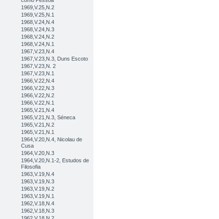
como Pessoa
1969,V.25,N.2
1969,V.25,N.1
1968,V.24,N.4
1968,V.24,N.3
1968,V.24,N.2
1968,V.24,N.1
1967,V.23,N.4
1967,V.23,N.3, Duns Escoto
1967,V.23,N. 2
1967,V.23,N.1
1966,V.22,N.4
1966,V.22,N.3
1966,V.22,N.2
1966,V.22,N.1
1965,V.21,N.4
1965,V.21,N.3, Séneca
1965,V.21,N.2
1965,V.21,N.1
1964,V.20,N.4, Nicolau de
Cusa
1964,V.20,N.3
1964,V.20,N.1-2, Estudos de
Filosofia
1963,V.19,N.4
1963,V.19,N.3
1963,V.19,N.2
1963,V.19,N.1
1962,V.18,N.4
1962,V.18,N.3
1962,V.18,N.2