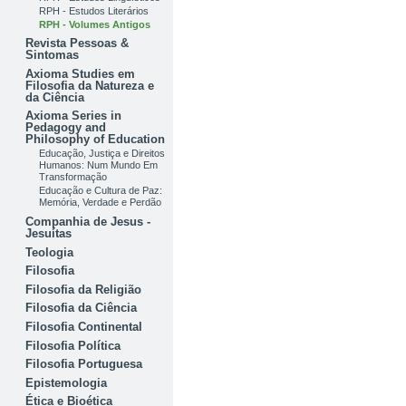
RPH - Estudos Literários
RPH - Volumes Antigos
Revista Pessoas &
Sintomas
Axioma Studies em
Filosofia da Natureza e
da Ciência
Axioma Series in
Pedagogy and
Philosophy of Education
Educação, Justiça e Direitos
Humanos: Num Mundo Em
Transformação
Educação e Cultura de Paz:
Memória, Verdade e Perdão
Companhia de Jesus -
Jesuítas
Teologia
Filosofia
Filosofia da Religião
Filosofia da Ciência
Filosofia Continental
Filosofia Política
Filosofia Portuguesa
Epistemologia
Ética e Bioética