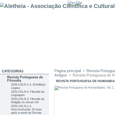
Página principal
>
Revista Portug
CATEGORIAS
Antigos
>
Revista Portuguesa de H
Revista Portuguesa de
Filosofia
REVISTA PORTUGUESA DE HUMANIDADE
2026,V.82,N.1-2, Schelling’s
Legacy
2025,V.81,N.4, Filosofia da
Linguagem
2025,V.81,N.3, Filosofia da
Religião no século XXI
2025,V.81,N.1-2,
Desconstrução: 20 anos
após a morte de Derrida