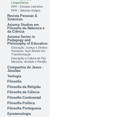
Linguísticos
RPH - Estudos Literários
RPH - Volumes Antigos
Revista Pessoas &
Sintomas
Axioma Studies em
Filosofia da Natureza e
da Ciência
Axioma Series in
Pedagogy and
Philosophy of Education
Educação, Justiça e Direitos
Humanos: Num Mundo Em
Transformação
Educação e Cultura de Paz:
Memória, Verdade e Perdão
Companhia de Jesus -
Jesuítas
Teologia
Filosofia
Filosofia da Religião
Filosofia da Ciência
Filosofia Continental
Filosofia Política
Filosofia Portuguesa
Epistemologia