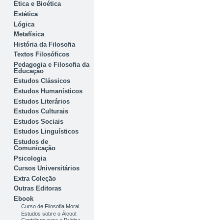
Ética e Bioética
Estética
Lógica
Metafísica
História da Filosofia
Textos Filosóficos
Pedagogia e Filosofia da
Educação
Estudos Clássicos
Estudos Humanísticos
Estudos Literários
Estudos Culturais
Estudos Sociais
Estudos Linguísticos
Estudos de
Comunicação
Psicologia
Cursos Universitários
Extra Coleção
Outras Editoras
Ebook
Curso de Filosofia Moral
Estudos sobre o Álcool: