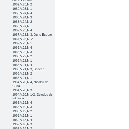
como Pessoa
1969,V.25,N.2
1969,V.25,N.1
1968,V.24,N.4
1968,V.24,N.3
1968,V.24,N.2
1968,V.24,N.1
1967,V.23,N.4
1967,V.23,N.3, Duns Escoto
1967,V.23,N. 2
1967,V.23,N.1
1966,V.22,N.4
1966,V.22,N.3
1966,V.22,N.2
1966,V.22,N.1
1965,V.21,N.4
1965,V.21,N.3, Séneca
1965,V.21,N.2
1965,V.21,N.1
1964,V.20,N.4, Nicolau de
Cusa
1964,V.20,N.3
1964,V.20,N.1-2, Estudos de
Filosofia
1963,V.19,N.4
1963,V.19,N.3
1963,V.19,N.2
1963,V.19,N.1
1962,V.18,N.4
1962,V.18,N.3
1962,V.18,N.2