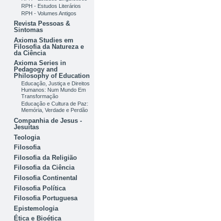
RPH - Estudos Literários
RPH - Volumes Antigos
Revista Pessoas &
Sintomas
Axioma Studies em
Filosofia da Natureza e
da Ciência
Axioma Series in
Pedagogy and
Philosophy of Education
Educação, Justiça e Direitos
Humanos: Num Mundo Em
Transformação
Educação e Cultura de Paz:
Memória, Verdade e Perdão
Companhia de Jesus -
Jesuítas
Teologia
Filosofia
Filosofia da Religião
Filosofia da Ciência
Filosofia Continental
Filosofia Política
Filosofia Portuguesa
Epistemologia
Ética e Bioética