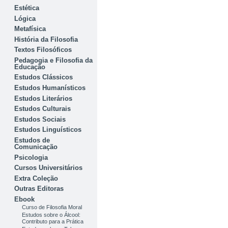
Estética
Lógica
Metafísica
História da Filosofia
Textos Filosóficos
Pedagogia e Filosofia da
Educação
Estudos Clássicos
Estudos Humanísticos
Estudos Literários
Estudos Culturais
Estudos Sociais
Estudos Linguísticos
Estudos de
Comunicação
Psicologia
Cursos Universitários
Extra Coleção
Outras Editoras
Ebook
Curso de Filosofia Moral
Estudos sobre o Álcool:
Contributo para a Prática