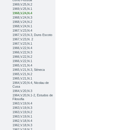
como Pessoa
1969,V.25,N.2
1969,V.25,N.1
1968,V.24,N.4
1968,V.24,N.3
1968,V.24,N.2
1968,V.24,N.1
1967,V.23,N.4
1967,V.23,N.3, Duns Escoto
1967,V.23,N. 2
1967,V.23,N.1
1966,V.22,N.4
1966,V.22,N.3
1966,V.22,N.2
1966,V.22,N.1
1965,V.21,N.4
1965,V.21,N.3, Séneca
1965,V.21,N.2
1965,V.21,N.1
1964,V.20,N.4, Nicolau de
Cusa
1964,V.20,N.3
1964,V.20,N.1-2, Estudos de
Filosofia
1963,V.19,N.4
1963,V.19,N.3
1963,V.19,N.2
1963,V.19,N.1
1962,V.18,N.4
1962,V.18,N.3
1962,V.18,N.2