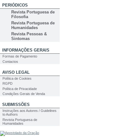
PERIÓDICOS
Revista Portuguesa de
Filosofia
Revista Portuguesa de
Humanidades
Revista Pessoas &
Sintomas
INFORMAÇÕES GERAIS
Formas de Pagamento
Contactos
AVISO LEGAL
Política de Cookies
RGPD
Política de Privacidade
Condições Gerais de Venda
SUBMISSÕES
Instruções aos Autores / Guidelines
to Authors
Revista Portuguesa de
Humanidades
PESQUISA