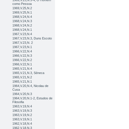
1969,V.25,N.3-4, O Homem
como Pessoa
1969,V.25,N.2
1969,V.25,N.1
1968,V.24,N.4
1968,V.24,N.3
1968,V.24,N.2
1968,V.24,N.1
1967,V.23,N.4
1967,V.23,N.3, Duns Escoto
1967,V.23,N. 2
1967,V.23,N.1
1966,V.22,N.4
1966,V.22,N.3
1966,V.22,N.2
1966,V.22,N.1
1965,V.21,N.4
1965,V.21,N.3, Séneca
1965,V.21,N.2
1965,V.21,N.1
1964,V.20,N.4, Nicolau de
Cusa
1964,V.20,N.3
1964,V.20,N.1-2, Estudos de
Filosofia
1963,V.19,N.4
1963,V.19,N.3
1963,V.19,N.2
1963,V.19,N.1
1962,V.18,N.4
1962,V.18,N.3