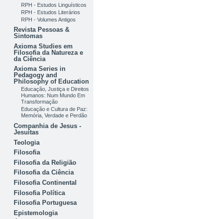
RPH - Estudos Linguísticos
RPH - Estudos Literários
RPH - Volumes Antigos
Revista Pessoas &
Sintomas
Axioma Studies em
Filosofia da Natureza e
da Ciência
Axioma Series in
Pedagogy and
Philosophy of Education
Educação, Justiça e Direitos
Humanos: Num Mundo Em
Transformação
Educação e Cultura de Paz:
Memória, Verdade e Perdão
Companhia de Jesus -
Jesuítas
Teologia
Filosofia
Filosofia da Religião
Filosofia da Ciência
Filosofia Continental
Filosofia Política
Filosofia Portuguesa
Epistemologia