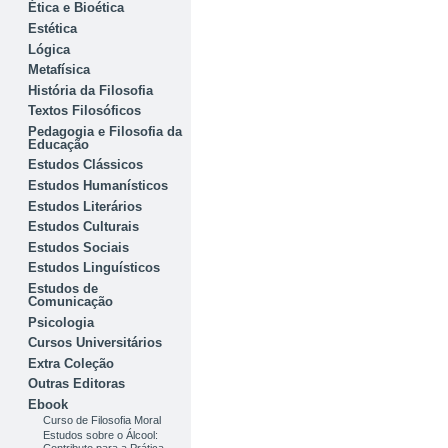
Ética e Bioética
Estética
Lógica
Metafísica
História da Filosofia
Textos Filosóficos
Pedagogia e Filosofia da
Educação
Estudos Clássicos
Estudos Humanísticos
Estudos Literários
Estudos Culturais
Estudos Sociais
Estudos Linguísticos
Estudos de
Comunicação
Psicologia
Cursos Universitários
Extra Coleção
Outras Editoras
Ebook
Curso de Filosofia Moral
Estudos sobre o Álcool: