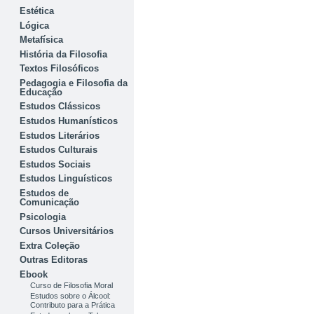
Estética
Lógica
Metafísica
História da Filosofia
Textos Filosóficos
Pedagogia e Filosofia da
Educação
Estudos Clássicos
Estudos Humanísticos
Estudos Literários
Estudos Culturais
Estudos Sociais
Estudos Linguísticos
Estudos de
Comunicação
Psicologia
Cursos Universitários
Extra Coleção
Outras Editoras
Ebook
Curso de Filosofia Moral
Estudos sobre o Álcool:
Contributo para a Prática