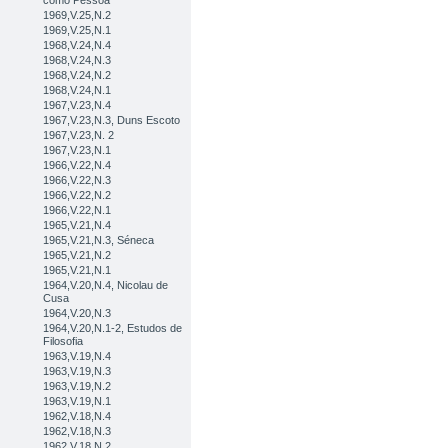
como Pessoa
1969,V.25,N.2
1969,V.25,N.1
1968,V.24,N.4
1968,V.24,N.3
1968,V.24,N.2
1968,V.24,N.1
1967,V.23,N.4
1967,V.23,N.3, Duns Escoto
1967,V.23,N. 2
1967,V.23,N.1
1966,V.22,N.4
1966,V.22,N.3
1966,V.22,N.2
1966,V.22,N.1
1965,V.21,N.4
1965,V.21,N.3, Séneca
1965,V.21,N.2
1965,V.21,N.1
1964,V.20,N.4, Nicolau de
Cusa
1964,V.20,N.3
1964,V.20,N.1-2, Estudos de
Filosofia
1963,V.19,N.4
1963,V.19,N.3
1963,V.19,N.2
1963,V.19,N.1
1962,V.18,N.4
1962,V.18,N.3
1962,V.18,N.2