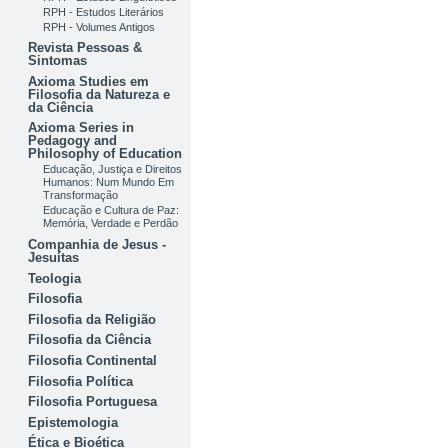
RPH - Estudos Literários
RPH - Volumes Antigos
Revista Pessoas &
Sintomas
Axioma Studies em
Filosofia da Natureza e
da Ciência
Axioma Series in
Pedagogy and
Philosophy of Education
Educação, Justiça e Direitos
Humanos: Num Mundo Em
Transformação
Educação e Cultura de Paz:
Memória, Verdade e Perdão
Companhia de Jesus -
Jesuítas
Teologia
Filosofia
Filosofia da Religião
Filosofia da Ciência
Filosofia Continental
Filosofia Política
Filosofia Portuguesa
Epistemologia
Ética e Bioética