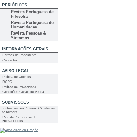
PERIÓDICOS
Revista Portuguesa de
Filosofia
Revista Portuguesa de
Humanidades
Revista Pessoas &
Sintomas
INFORMAÇÕES GERAIS
Formas de Pagamento
Contactos
AVISO LEGAL
Política de Cookies
RGPD
Política de Privacidade
Condições Gerais de Venda
SUBMISSÕES
Instruções aos Autores / Guidelines
to Authors
Revista Portuguesa de
Humanidades
PESQUISA