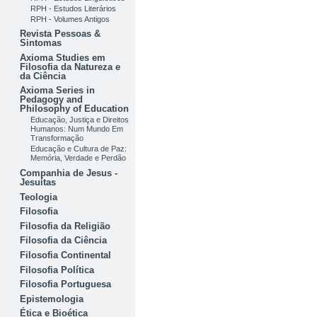
RPH - Estudos Literários
RPH - Volumes Antigos
Revista Pessoas &
Sintomas
Axioma Studies em
Filosofia da Natureza e
da Ciência
Axioma Series in
Pedagogy and
Philosophy of Education
Educação, Justiça e Direitos
Humanos: Num Mundo Em
Transformação
Educação e Cultura de Paz:
Memória, Verdade e Perdão
Companhia de Jesus -
Jesuítas
Teologia
Filosofia
Filosofia da Religião
Filosofia da Ciência
Filosofia Continental
Filosofia Política
Filosofia Portuguesa
Epistemologia
Ética e Bioética