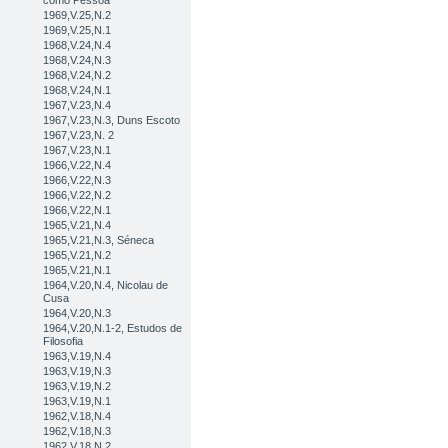
como Pessoa
1969,V.25,N.2
1969,V.25,N.1
1968,V.24,N.4
1968,V.24,N.3
1968,V.24,N.2
1968,V.24,N.1
1967,V.23,N.4
1967,V.23,N.3, Duns Escoto
1967,V.23,N. 2
1967,V.23,N.1
1966,V.22,N.4
1966,V.22,N.3
1966,V.22,N.2
1966,V.22,N.1
1965,V.21,N.4
1965,V.21,N.3, Séneca
1965,V.21,N.2
1965,V.21,N.1
1964,V.20,N.4, Nicolau de
Cusa
1964,V.20,N.3
1964,V.20,N.1-2, Estudos de
Filosofia
1963,V.19,N.4
1963,V.19,N.3
1963,V.19,N.2
1963,V.19,N.1
1962,V.18,N.4
1962,V.18,N.3
1962,V.18,N.2