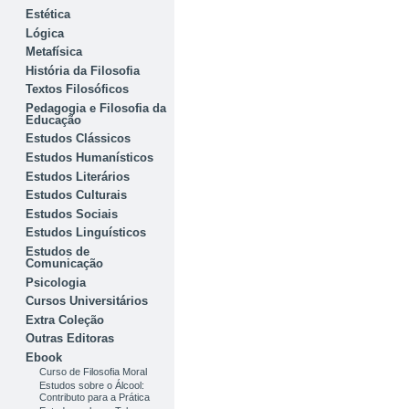
Estética
Lógica
Metafísica
História da Filosofia
Textos Filosóficos
Pedagogia e Filosofia da
Educação
Estudos Clássicos
Estudos Humanísticos
Estudos Literários
Estudos Culturais
Estudos Sociais
Estudos Linguísticos
Estudos de
Comunicação
Psicologia
Cursos Universitários
Extra Coleção
Outras Editoras
Ebook
Curso de Filosofia Moral
Estudos sobre o Álcool:
Contributo para a Prática