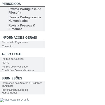
PERIÓDICOS
Revista Portuguesa de
Filosofia
Revista Portuguesa de
Humanidades
Revista Pessoas &
Sintomas
INFORMAÇÕES GERAIS
Formas de Pagamento
Contactos
AVISO LEGAL
Política de Cookies
RGPD
Política de Privacidade
Condições Gerais de Venda
SUBMISSÕES
Instruções aos Autores / Guidelines
to Authors
Revista Portuguesa de
Humanidades
PESQUISA