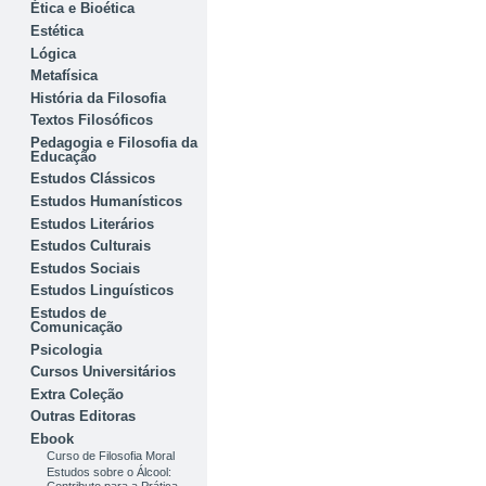
Ética e Bioética
Estética
Lógica
Metafísica
História da Filosofia
Textos Filosóficos
Pedagogia e Filosofia da
Educação
Estudos Clássicos
Estudos Humanísticos
Estudos Literários
Estudos Culturais
Estudos Sociais
Estudos Linguísticos
Estudos de
Comunicação
Psicologia
Cursos Universitários
Extra Coleção
Outras Editoras
Ebook
Curso de Filosofia Moral
Estudos sobre o Álcool: