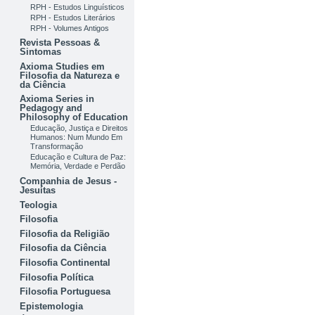
RPH - Estudos Linguísticos
RPH - Estudos Literários
RPH - Volumes Antigos
Revista Pessoas &
Sintomas
Axioma Studies em
Filosofia da Natureza e
da Ciência
Axioma Series in
Pedagogy and
Philosophy of Education
Educação, Justiça e Direitos
Humanos: Num Mundo Em
Transformação
Educação e Cultura de Paz:
Memória, Verdade e Perdão
Companhia de Jesus -
Jesuítas
Teologia
Filosofia
Filosofia da Religião
Filosofia da Ciência
Filosofia Continental
Filosofia Política
Filosofia Portuguesa
Epistemologia