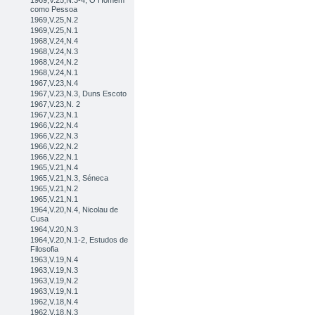
1969,V.25,N.3-4, O Homem
como Pessoa
1969,V.25,N.2
1969,V.25,N.1
1968,V.24,N.4
1968,V.24,N.3
1968,V.24,N.2
1968,V.24,N.1
1967,V.23,N.4
1967,V.23,N.3, Duns Escoto
1967,V.23,N. 2
1967,V.23,N.1
1966,V.22,N.4
1966,V.22,N.3
1966,V.22,N.2
1966,V.22,N.1
1965,V.21,N.4
1965,V.21,N.3, Séneca
1965,V.21,N.2
1965,V.21,N.1
1964,V.20,N.4, Nicolau de
Cusa
1964,V.20,N.3
1964,V.20,N.1-2, Estudos de
Filosofia
1963,V.19,N.4
1963,V.19,N.3
1963,V.19,N.2
1963,V.19,N.1
1962,V.18,N.4
1962,V.18,N.3