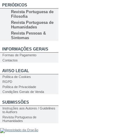
PERIÓDICOS
Revista Portuguesa de
Filosofia
Revista Portuguesa de
Humanidades
Revista Pessoas &
Sintomas
INFORMAÇÕES GERAIS
Formas de Pagamento
Contactos
AVISO LEGAL
Política de Cookies
RGPD
Política de Privacidade
Condições Gerais de Venda
SUBMISSÕES
Instruções aos Autores / Guidelines
to Authors
Revista Portuguesa de
Humanidades
PESQUISA