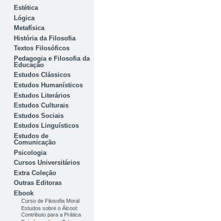
Estética
Lógica
Metafísica
História da Filosofia
Textos Filosóficos
Pedagogia e Filosofia da
Educação
Estudos Clássicos
Estudos Humanísticos
Estudos Literários
Estudos Culturais
Estudos Sociais
Estudos Linguísticos
Estudos de
Comunicação
Psicologia
Cursos Universitários
Extra Coleção
Outras Editoras
Ebook
Curso de Filosofia Moral
Estudos sobre o Álcool:
Contributo para a Prática