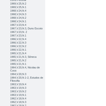
como Pessoa
1969,V.25,N.2
1969,V.25,N.1
1968,V.24,N.4
1968,V.24,N.3
1968,V.24,N.2
1968,V.24,N.1
1967,V.23,N.4
1967,V.23,N.3, Duns Escoto
1967,V.23,N. 2
1967,V.23,N.1
1966,V.22,N.4
1966,V.22,N.3
1966,V.22,N.2
1966,V.22,N.1
1965,V.21,N.4
1965,V.21,N.3, Séneca
1965,V.21,N.2
1965,V.21,N.1
1964,V.20,N.4, Nicolau de
Cusa
1964,V.20,N.3
1964,V.20,N.1-2, Estudos de
Filosofia
1963,V.19,N.4
1963,V.19,N.3
1963,V.19,N.2
1963,V.19,N.1
1962,V.18,N.4
1962,V.18,N.3
1962,V.18,N.2