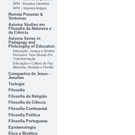
RPH - Estudos Literários
RPH - Volumes Antigos
Revista Pessoas &
Sintomas
Axioma Studies em
Filosofia da Natureza e
da Ciência
Axioma Series in
Pedagogy and
Philosophy of Education
Educação, Justiça e Direitos
Humanos: Num Mundo Em
Transformação
Educação e Cultura de Paz:
Memória, Verdade e Perdão
Companhia de Jesus -
Jesuítas
Teologia
Filosofia
Filosofia da Religião
Filosofia da Ciência
Filosofia Continental
Filosofia Política
Filosofia Portuguesa
Epistemologia
Ética e Bioética